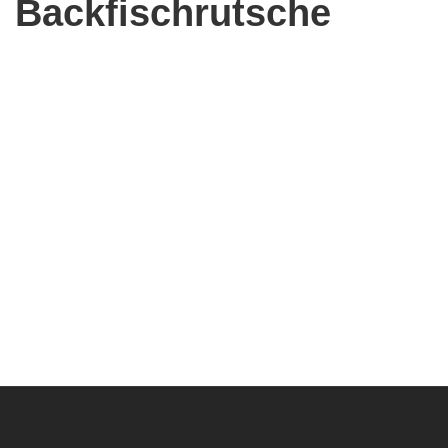
Backfischrutsche