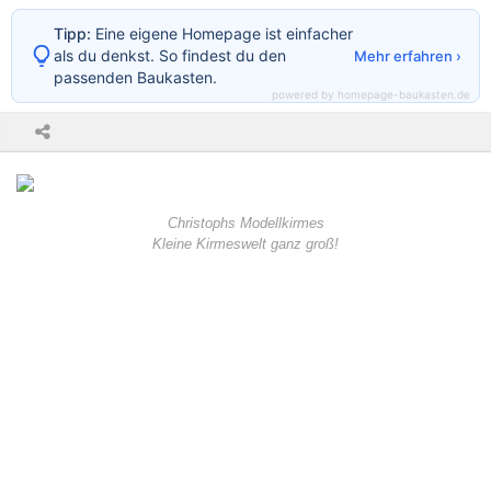
Tipp:
Eine eigene Homepage ist einfacher
als du denkst. So findest du den
Mehr erfahren ›
passenden Baukasten.
powered by homepage-baukasten.de
Christophs Modellkirmes
Kleine Kirmeswelt ganz groß!