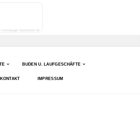
y homepage-baukasten.de
TE
BUDEN U. LAUFGESCHÄFTE
KONTAKT
IMPRESSUM