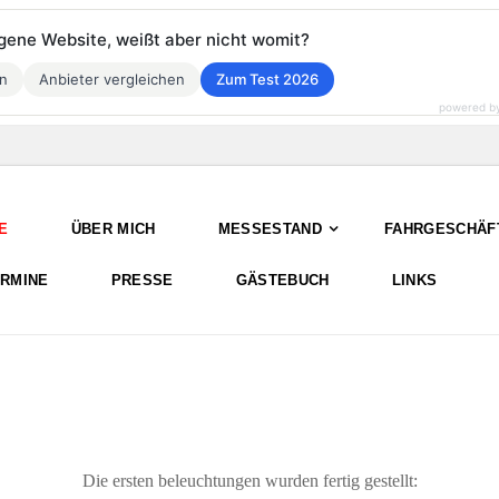
eigene Website, weißt aber nicht womit?
en
Anbieter vergleichen
Zum Test 2026
powered b
E
ÜBER MICH
MESSESTAND
FAHRGESCHÄF
ERMINE
PRESSE
GÄSTEBUCH
LINKS
Die ersten beleuchtungen wurden fertig gestellt: