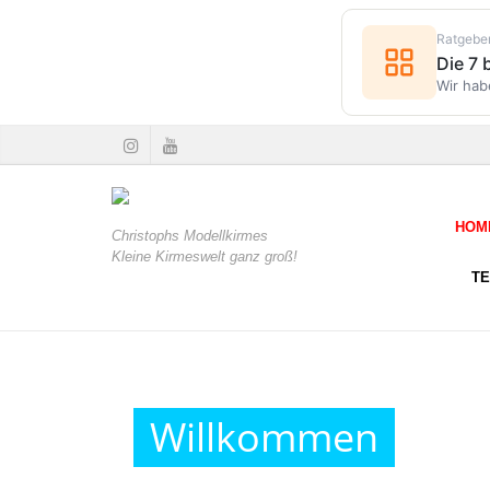
Ratgebe
Die 7
Wir hab
HOM
Christophs Modellkirmes
Kleine Kirmeswelt ganz groß!
T
Willkommen