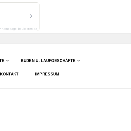
y homepage-baukasten.de
TE
BUDEN U. LAUFGESCHÄFTE
KONTAKT
IMPRESSUM