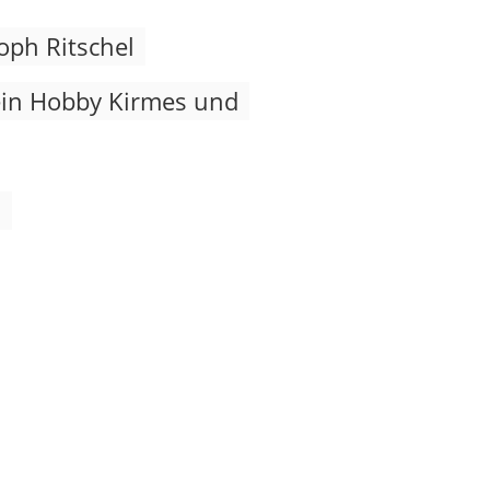
oph Ritschel
mein Hobby Kirmes und
"