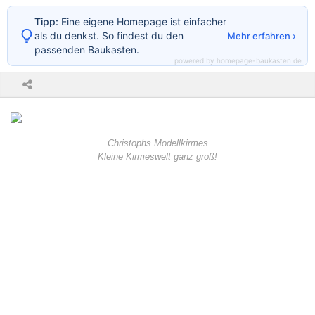
Tipp:
Eine eigene Homepage ist einfacher
als du denkst. So findest du den
Mehr erfahren ›
passenden Baukasten.
powered by homepage-baukasten.de
Christophs Modellkirmes
Kleine Kirmeswelt ganz groß!