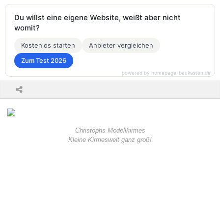
Du willst eine eigene Website, weißt aber nicht
womit?
Kostenlos starten
Anbieter vergleichen
Zum Test 2026
powered by homepage-baukasten.de
Christophs Modellkirmes
Kleine Kirmeswelt ganz groß!