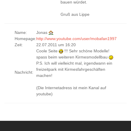
bauen würdet.
Gruß aus Lippe
Name:
Jonas
Homepage:
http://www.youtube.com/user/mobafan1997
Zeit:
22.07.2011 um 16:20
Coole Seite
!!! Sehr schöne Modelle!
spass beim weiteren Kirmesmodellbau
P.S. Ich will vielleicht mal, irgendwann ein
freizeitpark mit Kirmesfahrgeschäften
Nachricht:
machen!
(Die Internetadress ist mein Kanal auf
youtube)