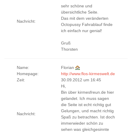
sehr schöne und
übersichtliche Seite.
Das mit dem veränderten
Nachricht:
Octopussy Fahrablauf finde
ich einfach nur genial!
Gruß
Thorsten
Name:
Florian
Homepage:
http://www.flos-kirmeswelt.de
Zeit:
30.09.2012 um 16:45
Hi,
Bin über kirmesfreun.de hier
gelandet. Ich muss sagen
die Seite ist echt richtig gut
Gelungen, und macht richtig
Nachricht:
Spaß zu betrachten. Ist doch
immerwieder schön zu
sehen was gleichgesinnte