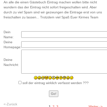
An alle die einen Gästebuch Eintrag machen wollen bitte nicht
wundern das der Eintrag nicht sofort freigeschalten wird. Aber
durch zu viel Spam sind wir gezwungen die Eintrage erst von uns
freischalten zu lassen... Trotzdem viel Spaß Euer Kirmes Team
Dein
Name:
Deine
Homepage:
Deine
Nachricht:
soll der eintrag wirklich verfasst werden ???
<-Zurück
1
2
3
Weiter ->