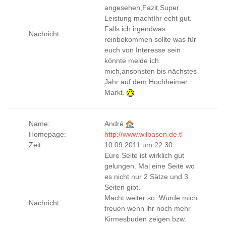
angesehen,Fazit,Super
Leistung machtIhr echt gut.
Falls ich irgendwas
Nachricht:
reinbekommen sollte was für
euch von Interesse sein
könnte melde ich
mich,ansonsten bis nächstes
Jahr auf dem Hochheimer
Markt.
Name:
André
Homepage:
http://www.wilbasen.de.tl
Zeit:
10.09.2011 um 22:30
Eure Seite ist wirklich gut
gelungen. Mal eine Seite wo
es nicht nur 2 Sätze und 3
Seiten gibt.
Macht weiter so. Würde mich
Nachricht:
freuen wenn ihr noch mehr
Kirmesbuden zeigen bzw.