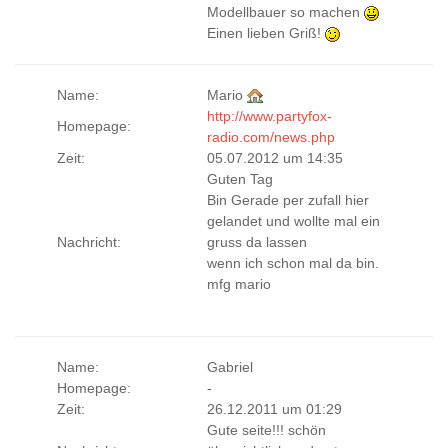
Modellbauer so machen
Einen lieben Griß!
Name:
Mario
http://www.partyfox-
Homepage:
radio.com/news.php
Zeit:
05.07.2012 um 14:35
Guten Tag
Bin Gerade per zufall hier
gelandet und wollte mal ein
Nachricht:
gruss da lassen
wenn ich schon mal da bin.
mfg mario
Name:
Gabriel
Homepage:
-
Zeit:
26.12.2011 um 01:29
Gute seite!!! schön