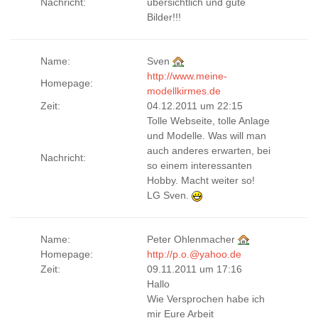
Nachricht:
übersichtlich und gute
Bilder!!!
Name:
Sven
http://www.meine-
Homepage:
modellkirmes.de
Zeit:
04.12.2011 um 22:15
Tolle Webseite, tolle Anlage
und Modelle. Was will man
auch anderes erwarten, bei
Nachricht:
so einem interessanten
Hobby. Macht weiter so!
LG Sven.
Name:
Peter Ohlenmacher
Homepage:
http://p.o.@yahoo.de
Zeit:
09.11.2011 um 17:16
Hallo
Wie Versprochen habe ich
mir Eure Arbeit