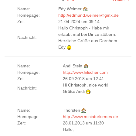
Name:
Edy Weimer
Homepage:
http://edmund.weimer@gmx.de
Zeit:
21.04.2024 um 09:14
Hallo Christoph - Habe mir
erlaubt mal bei Dir zu stöbern.
Nachricht:
Herzliche Grüße aus Dornhem.
Edy
Name:
Andi Stein
Homepage:
http://www.hilscher.com
Zeit:
26.09.2018 um 12:41
Hi Christoph, nice work!
Nachricht:
Grüße Andi
Name:
Thorsten
Homepage:
http://www.miniaturkirmes.de
Zeit:
28.01.2013 um 11:30
Hallo,